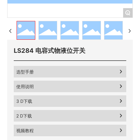
+
LS284 电容式物液位开关
选型手册
使用说明
3 D下载
2 D下载
视频教程